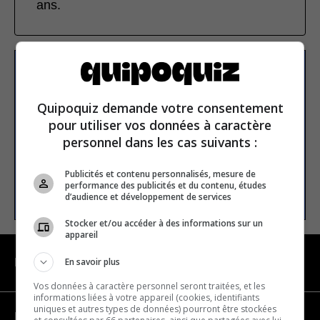
ans.
S’inscrire à la newsletter
Quipoquiz demande votre consentement
pour utiliser vos données à caractère
E-mail
personnel dans les cas suivants :
Publicités et contenu personnalisés, mesure de
S’INSCRIRE
performance des publicités et du contenu, études
d’audience et développement de services
Stocker et/ou accéder à des informations sur un
appareil
En savoir plus
NAVIGATION
Vos données à caractère personnel seront traitées, et les
informations liées à votre appareil (cookies, identifiants
uniques et autres types de données) pourront être stockées
Devenir partenaire