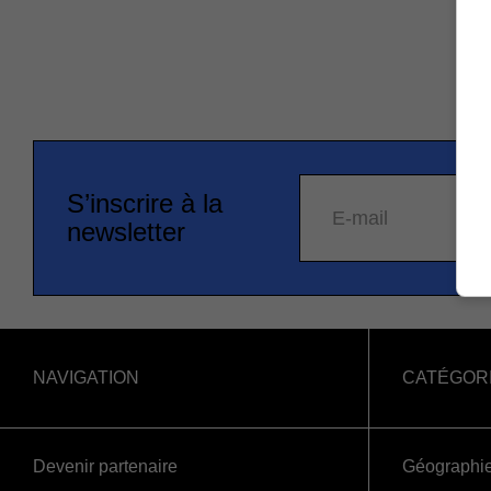
S’inscrire à la
E-mail
newsletter
NAVIGATION
CATÉGOR
Devenir partenaire
Géographi