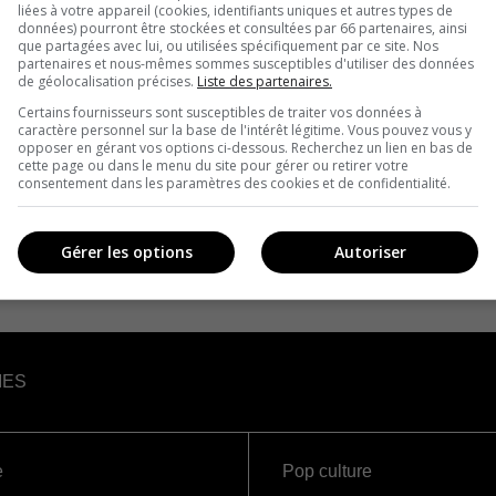
liées à votre appareil (cookies, identifiants uniques et autres types de
données) pourront être stockées et consultées par 66 partenaires, ainsi
que partagées avec lui, ou utilisées spécifiquement par ce site. Nos
partenaires et nous-mêmes sommes susceptibles d'utiliser des données
de géolocalisation précises.
Liste des partenaires.
Certains fournisseurs sont susceptibles de traiter vos données à
caractère personnel sur la base de l'intérêt légitime. Vous pouvez vous y
opposer en gérant vos options ci-dessous. Recherchez un lien en bas de
cette page ou dans le menu du site pour gérer ou retirer votre
consentement dans les paramètres des cookies et de confidentialité.
Gérer les options
Autoriser
IES
e
Pop culture