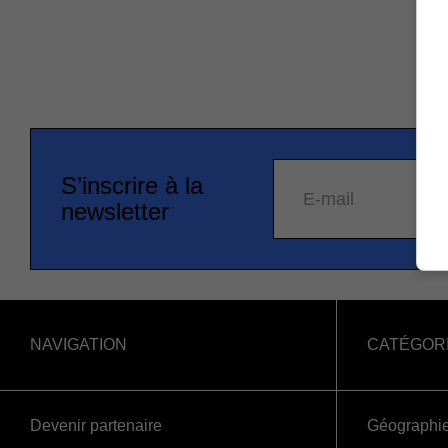
S’inscrire à la
E-mail
newsletter
NAVIGATION
CATÉGOR
Devenir partenaire
Géographi