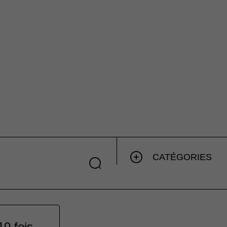
CATÉGORIES
10 fois