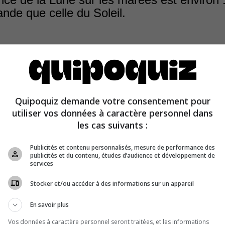
ande que celle du Soleil.
Quipoquiz demande votre consentement pour
ce de la Lune sur les marées est environ 2,2 fois plus gr
utiliser vos données à caractère personnel dans
oleil.
les cas suivants :
Publicités et contenu personnalisés, mesure de performance des
publicités et du contenu, études d’audience et développement de
services
Stocker et/ou accéder à des informations sur un appareil
En savoir plus
Vos données à caractère personnel seront traitées, et les informations