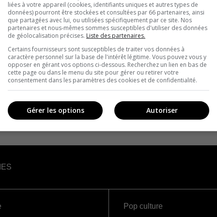
liées à votre appareil (cookies, identifiants uniques et autres types de
données) pourront être stockées et consultées par 66 partenaires, ainsi
que partagées avec lui, ou utilisées spécifiquement par ce site. Nos
partenaires et nous-mêmes sommes susceptibles d'utiliser des données
de géolocalisation précises.
Liste des partenaires.
Certains fournisseurs sont susceptibles de traiter vos données à
caractère personnel sur la base de l'intérêt légitime. Vous pouvez vous y
opposer en gérant vos options ci-dessous. Recherchez un lien en bas de
cette page ou dans le menu du site pour gérer ou retirer votre
consentement dans les paramètres des cookies et de confidentialité.
Gérer les options
Autoriser
IES
e
Pop culture