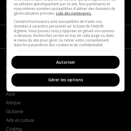
ou utilisées spécifiquement par ce site. Nos partenaires et
Nous joindre
nous-mêmes sommes susceptibles d'utiliser des données de
géolocalisation précises.
Liste des partenaires.
À propos
Certains fournisseurs sont susceptibles de traiter vos
données à caractère personnel sur la base de l'intérêt
légitime. Vous pouvez vous y opposer en gérant vos options
ci-dessous. Recherchez un lien en bas de cette page ou dans
CATÉGORIES
le menu du site pour gérer ou retirer votre consentement
dans les paramètres des cookies et de confidentialité.
Géographie
Autoriser
France
Europe
Gérer les options
Amériques
Asie
Afrique
Océanie
Arts et culture
Cinéma