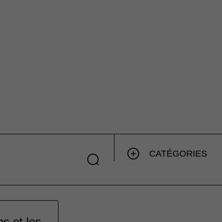
CATÉGORIES
s et les