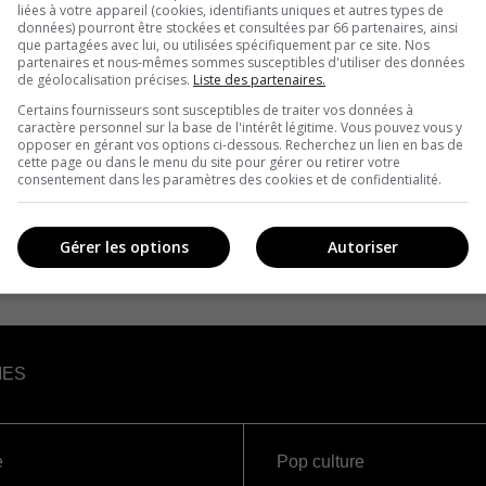
liées à votre appareil (cookies, identifiants uniques et autres types de
données) pourront être stockées et consultées par 66 partenaires, ainsi
que partagées avec lui, ou utilisées spécifiquement par ce site. Nos
partenaires et nous-mêmes sommes susceptibles d'utiliser des données
de géolocalisation précises.
Liste des partenaires.
Certains fournisseurs sont susceptibles de traiter vos données à
caractère personnel sur la base de l'intérêt légitime. Vous pouvez vous y
opposer en gérant vos options ci-dessous. Recherchez un lien en bas de
cette page ou dans le menu du site pour gérer ou retirer votre
consentement dans les paramètres des cookies et de confidentialité.
Gérer les options
Autoriser
IES
e
Pop culture