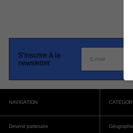
S’inscrire à la
E-mail
newsletter
NAVIGATION
CATÉGOR
Devenir partenaire
Géographi