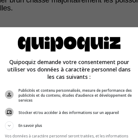
lles.
 brun se nourrit principalement de petits oiseaux, plus
Quipoquiz demande votre consentement pour
rement d’oiseaux chanteurs, qu’il surprend en volant à to
utiliser vos données à caractère personnel dans
forêts denses.
les cas suivants :
Publicités et contenu personnalisés, mesure de performance des
publicités et du contenu, études d’audience et développement de
services
Stocker et/ou accéder à des informations sur un appareil
En savoir plus
Vos données à caractère personnel seront traitées, et les informations