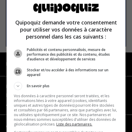
E-mail
Quipoquiz demande votre consentement
pour utiliser vos données à caractère
S’INSCRIRE
personnel dans les cas suivants :
Publicités et contenu personnalisés, mesure de
performance des publicités et du contenu, études
d’audience et développement de services
NAVIGATION
Stocker et/ou accéder à des informations sur un
appareil
En savoir plus
Devenir partenaire
Nous joindre
Vos données à caractère personnel seront traitées, et les
informations liées à votre appareil (cookies, identifiants
À propos
uniques et autres types de données) pourront être stockées
et consultées par 66 partenaires, ainsi que partagées avec lui,
ou utilisées spécifiquement par ce site. Nos partenaires et
nous-mêmes sommes susceptibles d'utiliser des données de
géolocalisation précises.
Liste des partenaires.
CATÉGORIES