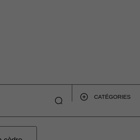
CATÉGORIES
n cèdre.