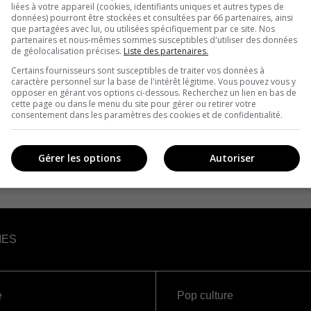
liées à votre appareil (cookies, identifiants uniques et autres types de
données) pourront être stockées et consultées par 66 partenaires, ainsi
que partagées avec lui, ou utilisées spécifiquement par ce site. Nos
partenaires et nous-mêmes sommes susceptibles d'utiliser des données
de géolocalisation précises.
Liste des partenaires.
Certains fournisseurs sont susceptibles de traiter vos données à
caractère personnel sur la base de l'intérêt légitime. Vous pouvez vous y
opposer en gérant vos options ci-dessous. Recherchez un lien en bas de
cette page ou dans le menu du site pour gérer ou retirer votre
consentement dans les paramètres des cookies et de confidentialité.
Gérer les options
Autoriser
IES
e
Pop culture