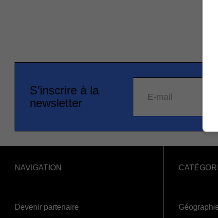
S’inscrire à la
E-mail
newsletter
NAVIGATION
CATÉGOR
Devenir partenaire
Géographi