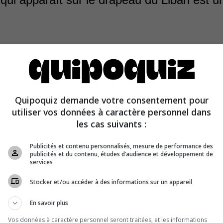
Quipoquiz demande votre consentement pour
 l’arbre emblématique du Liban, apparaît au centre du d
utiliser vos données à caractère personnel dans
un symbole de sainteté, d’éternité et de paix.
les cas suivants :
Publicités et contenu personnalisés, mesure de performance des
publicités et du contenu, études d’audience et développement de
services
Stocker et/ou accéder à des informations sur un appareil
En savoir plus
Vos données à caractère personnel seront traitées, et les informations