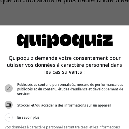
.
Quipoquiz demande votre consentement pour
s de l’Ange, au Venezuela, ont une hauteur de 979 mètr
utiliser vos données à caractère personnel dans
les cas suivants :
Publicités et contenu personnalisés, mesure de performance des
publicités et du contenu, études d’audience et développement de
services
Stocker et/ou accéder à des informations sur un appareil
En savoir plus
Vos données à caractère personnel seront traitées, et les informations