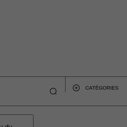
CATÉGORIES
u du