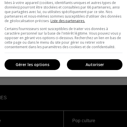
liées à votre appareil (cookies, identifiants uniques et autres types de
données) pourront être stockées et consultées par 66 partenaires, ainsi
que partagées avec lui, ou utilisées spécifiquement par ce site. Nos
partenaires et nous-mêmes sommes susceptibles d'utiliser des données
de géolocalisation précises.
Liste des partenaires.
Certains fournisseurs sont susceptibles de traiter vos données à
caractère personnel sur la base de l'intérêt légitime. Vous pouvez vous y
opposer en gérant vos options ci-dessous. Recherchez un lien en bas de
cette page ou dans le menu du site pour gérer ou retirer votre
consentement dans les paramètres des cookies et de confidentialité.
Gérer les options
Autoriser
IES
e
Pop culture