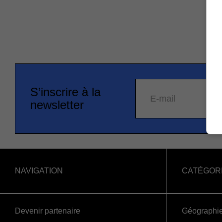
S’inscrire à la
E-mail
newsletter
NAVIGATION
CATÉGOR
Devenir partenaire
Géographi