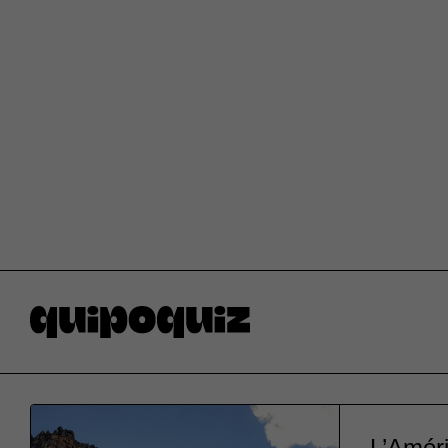
L’Améri