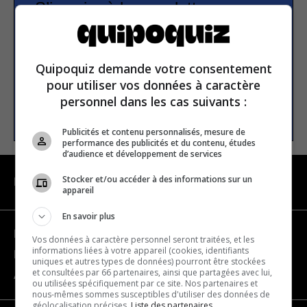
S’inscrire à la newsletter
E-mail
Quipoquiz demande votre consentement
pour utiliser vos données à caractère
personnel dans les cas suivants :
S’INSCRIRE
Publicités et contenu personnalisés, mesure de
performance des publicités et du contenu, études
d’audience et développement de services
Stocker et/ou accéder à des informations sur un
NAVIGATION
appareil
En savoir plus
Devenir partenaire
Vos données à caractère personnel seront traitées, et les
informations liées à votre appareil (cookies, identifiants
Nous joindre
uniques et autres types de données) pourront être stockées
et consultées par 66 partenaires, ainsi que partagées avec lui,
À propos
ou utilisées spécifiquement par ce site. Nos partenaires et
nous-mêmes sommes susceptibles d'utiliser des données de
géolocalisation précises.
Liste des partenaires.