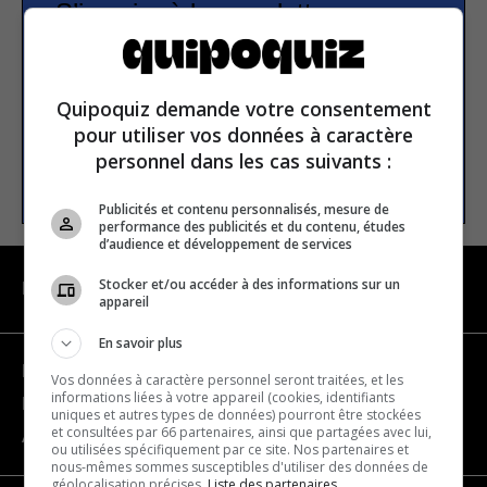
S’inscrire à la newsletter
E-mail
Quipoquiz demande votre consentement
pour utiliser vos données à caractère
personnel dans les cas suivants :
S’INSCRIRE
Publicités et contenu personnalisés, mesure de
performance des publicités et du contenu, études
d’audience et développement de services
Stocker et/ou accéder à des informations sur un
NAVIGATION
appareil
En savoir plus
Devenir partenaire
Vos données à caractère personnel seront traitées, et les
informations liées à votre appareil (cookies, identifiants
Nous joindre
uniques et autres types de données) pourront être stockées
et consultées par 66 partenaires, ainsi que partagées avec lui,
À propos
ou utilisées spécifiquement par ce site. Nos partenaires et
nous-mêmes sommes susceptibles d'utiliser des données de
géolocalisation précises.
Liste des partenaires.