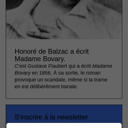
Honoré de Balzac a écrit
Madame Bovary.
C’est Gustave Flaubert qui a écrit
Madame
Bovary
en 1856. À sa sortie, le roman
provoque un scandale, même si la trame
en est délibérément banale.
S’inscrire à la newsletter