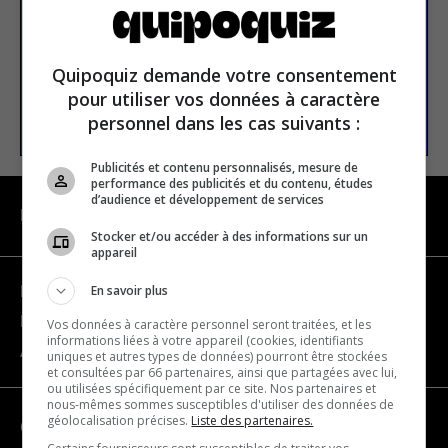
E-mail
Quipoquiz demande votre consentement
pour utiliser vos données à caractère
S’INSCRIRE
personnel dans les cas suivants :
Publicités et contenu personnalisés, mesure de
performance des publicités et du contenu, études
d’audience et développement de services
NAVIGATION
Stocker et/ou accéder à des informations sur un
appareil
En savoir plus
Devenir partenaire
Nous joindre
Vos données à caractère personnel seront traitées, et les
informations liées à votre appareil (cookies, identifiants
À propos
uniques et autres types de données) pourront être stockées
et consultées par 66 partenaires, ainsi que partagées avec lui,
ou utilisées spécifiquement par ce site. Nos partenaires et
nous-mêmes sommes susceptibles d'utiliser des données de
géolocalisation précises.
Liste des partenaires.
CATÉGORIES