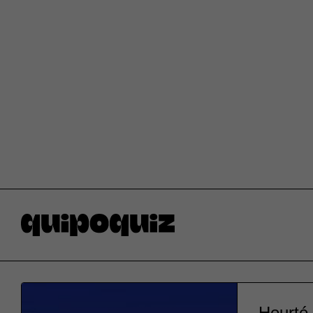
Heurté 