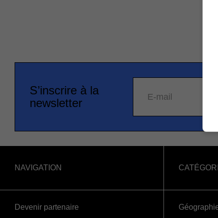
S’inscrire à la
E-mail
newsletter
NAVIGATION
CATÉGOR
Devenir partenaire
Géographi