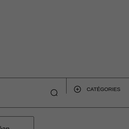
CATÉGORIES
céan