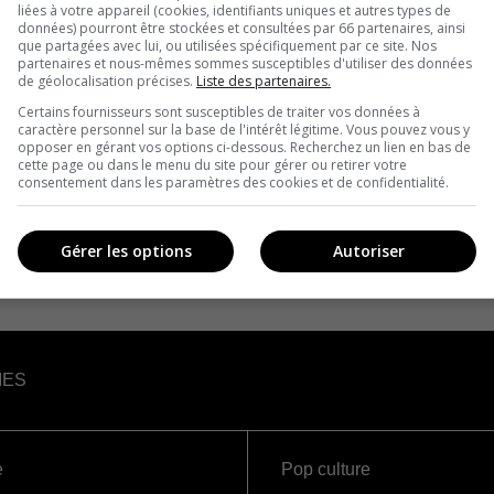
liées à votre appareil (cookies, identifiants uniques et autres types de
données) pourront être stockées et consultées par 66 partenaires, ainsi
que partagées avec lui, ou utilisées spécifiquement par ce site. Nos
partenaires et nous-mêmes sommes susceptibles d'utiliser des données
de géolocalisation précises.
Liste des partenaires.
Certains fournisseurs sont susceptibles de traiter vos données à
caractère personnel sur la base de l'intérêt légitime. Vous pouvez vous y
opposer en gérant vos options ci-dessous. Recherchez un lien en bas de
cette page ou dans le menu du site pour gérer ou retirer votre
consentement dans les paramètres des cookies et de confidentialité.
Gérer les options
Autoriser
IES
e
Pop culture