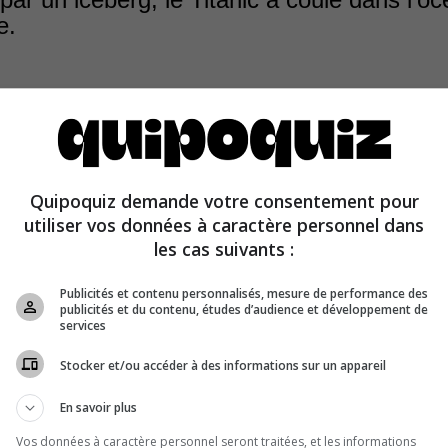
e.
Quipoquiz demande votre consentement pour
 a bien été heurté par un iceberg, mais l’accident s’est p
utiliser vos données à caractère personnel dans
tlantique Nord, au large de Terre-Neuve.
les cas suivants :
Publicités et contenu personnalisés, mesure de performance des
publicités et du contenu, études d’audience et développement de
services
Stocker et/ou accéder à des informations sur un appareil
En savoir plus
Vos données à caractère personnel seront traitées, et les informations