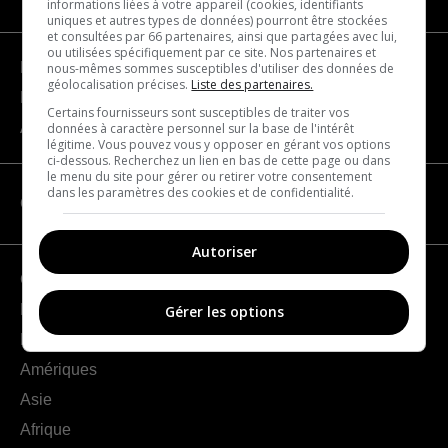
informations liées à votre appareil (cookies, identifiants
uniques et autres types de données) pourront être stockées
et consultées par 66 partenaires, ainsi que partagées avec lui,
ou utilisées spécifiquement par ce site. Nos partenaires et
Devenir partenaire
nous-mêmes sommes susceptibles d'utiliser des données de
géolocalisation précises.
Liste des partenaires.
Nous joindre
Certains fournisseurs sont susceptibles de traiter vos
À propos
données à caractère personnel sur la base de l'intérêt
légitime. Vous pouvez vous y opposer en gérant vos options
ci-dessous. Recherchez un lien en bas de cette page ou dans
le menu du site pour gérer ou retirer votre consentement
dans les paramètres des cookies et de confidentialité.
CATÉGORIES
Autoriser
Géographie
France
Gérer les options
Europe
Amériques
Asie
Afrique