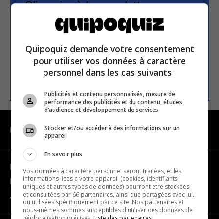
S’inscrire à la newsletter
E-mail
Quipoquiz demande votre consentement
pour utiliser vos données à caractère
personnel dans les cas suivants :
S’INSCRIRE
Publicités et contenu personnalisés, mesure de
performance des publicités et du contenu, études
d’audience et développement de services
Stocker et/ou accéder à des informations sur un
NAVIGATION
appareil
En savoir plus
Devenir partenaire
Vos données à caractère personnel seront traitées, et les
informations liées à votre appareil (cookies, identifiants
Nous joindre
uniques et autres types de données) pourront être stockées
et consultées par 66 partenaires, ainsi que partagées avec lui,
À propos
ou utilisées spécifiquement par ce site. Nos partenaires et
nous-mêmes sommes susceptibles d'utiliser des données de
géolocalisation précises.
Liste des partenaires.