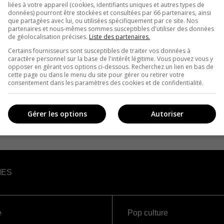
liées à votre appareil (cookies, identifiants uniques et autres types de
données) pourront être stockées et consultées par 66 partenaires, ainsi
que partagées avec lui, ou utilisées spécifiquement par ce site. Nos
partenaires et nous-mêmes sommes susceptibles d'utiliser des données
de géolocalisation précises.
Liste des partenaires.
Certains fournisseurs sont susceptibles de traiter vos données à
caractère personnel sur la base de l'intérêt légitime. Vous pouvez vous y
opposer en gérant vos options ci-dessous. Recherchez un lien en bas de
cette page ou dans le menu du site pour gérer ou retirer votre
consentement dans les paramètres des cookies et de confidentialité.
Gérer les options
Autoriser
IES
e
Pop culture