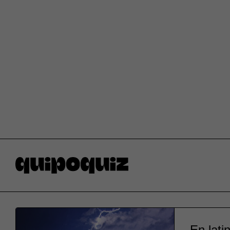
En lati