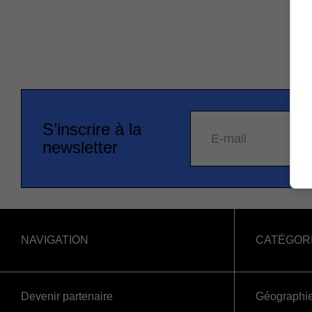
S’inscrire à la
E-mail
newsletter
NAVIGATION
CATÉGOR
Devenir partenaire
Géographi