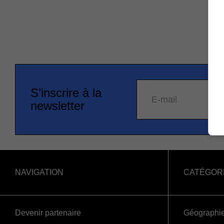
S’inscrire à la
E-mail
newsletter
NAVIGATION
CATÉGOR
Devenir partenaire
Géographi