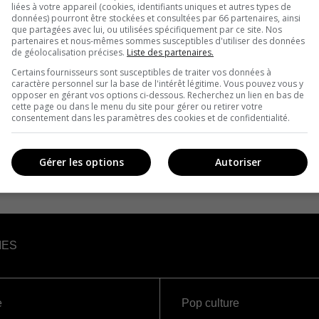
liées à votre appareil (cookies, identifiants uniques et autres types de
données) pourront être stockées et consultées par 66 partenaires, ainsi
que partagées avec lui, ou utilisées spécifiquement par ce site. Nos
partenaires et nous-mêmes sommes susceptibles d'utiliser des données
de géolocalisation précises.
Liste des partenaires.
Certains fournisseurs sont susceptibles de traiter vos données à
caractère personnel sur la base de l'intérêt légitime. Vous pouvez vous y
opposer en gérant vos options ci-dessous. Recherchez un lien en bas de
cette page ou dans le menu du site pour gérer ou retirer votre
consentement dans les paramètres des cookies et de confidentialité.
Gérer les options
Autoriser
IES
e
Pop culture