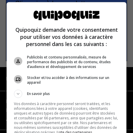
S’inscrire à la newsletter
E-mail
Quipoquiz demande votre consentement
pour utiliser vos données à caractère
personnel dans les cas suivants :
S’INSCRIRE
Publicités et contenu personnalisés, mesure de
performance des publicités et du contenu, études
d’audience et développement de services
Stocker et/ou accéder à des informations sur un
NAVIGATION
appareil
En savoir plus
Devenir partenaire
Vos données à caractère personnel seront traitées, et les
informations liées à votre appareil (cookies, identifiants
Nous joindre
uniques et autres types de données) pourront être stockées
et consultées par 66 partenaires, ainsi que partagées avec lui,
À propos
ou utilisées spécifiquement par ce site. Nos partenaires et
nous-mêmes sommes susceptibles d'utiliser des données de
géolocalisation précises.
Liste des partenaires.