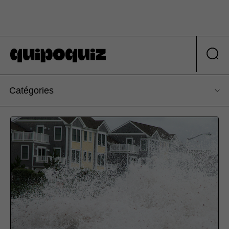
Catégories