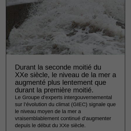
Durant la seconde moitié du
XXe siècle, le niveau de la mer a
augmenté plus lentement que
durant la première moitié.
Le Groupe d’experts intergouvernemental
sur l’évolution du climat (GIEC) signale que
le niveau moyen de la mer a
vraisemblablement continué d’augmenter
depuis le début du XXe siècle.