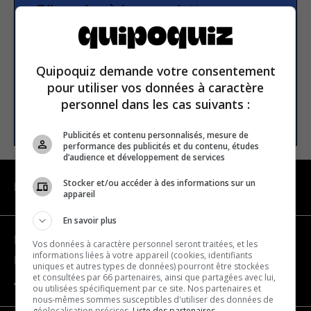
S’inscrire à la newsletter
E-mail
Quipoquiz demande votre consentement
pour utiliser vos données à caractère
personnel dans les cas suivants :
S’INSCRIRE
Publicités et contenu personnalisés, mesure de
performance des publicités et du contenu, études
d’audience et développement de services
Stocker et/ou accéder à des informations sur un
NAVIGATION
appareil
En savoir plus
Devenir partenaire
Vos données à caractère personnel seront traitées, et les
informations liées à votre appareil (cookies, identifiants
Nous joindre
uniques et autres types de données) pourront être stockées
et consultées par 66 partenaires, ainsi que partagées avec lui,
À propos
ou utilisées spécifiquement par ce site. Nos partenaires et
nous-mêmes sommes susceptibles d'utiliser des données de
géolocalisation précises.
Liste des partenaires.