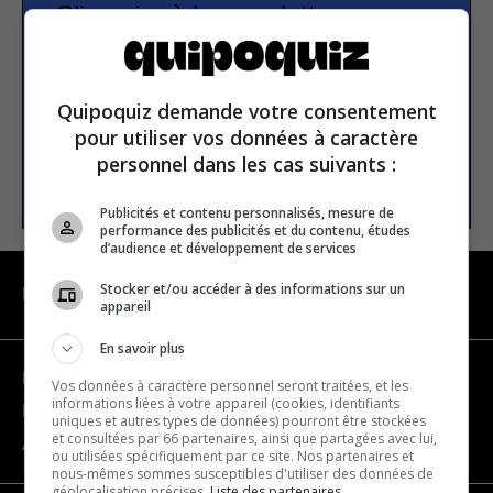
S’inscrire à la newsletter
E-mail
Quipoquiz demande votre consentement
pour utiliser vos données à caractère
personnel dans les cas suivants :
S’INSCRIRE
Publicités et contenu personnalisés, mesure de
performance des publicités et du contenu, études
d’audience et développement de services
Stocker et/ou accéder à des informations sur un
NAVIGATION
appareil
En savoir plus
Devenir partenaire
Vos données à caractère personnel seront traitées, et les
informations liées à votre appareil (cookies, identifiants
Nous joindre
uniques et autres types de données) pourront être stockées
et consultées par 66 partenaires, ainsi que partagées avec lui,
À propos
ou utilisées spécifiquement par ce site. Nos partenaires et
nous-mêmes sommes susceptibles d'utiliser des données de
géolocalisation précises.
Liste des partenaires.