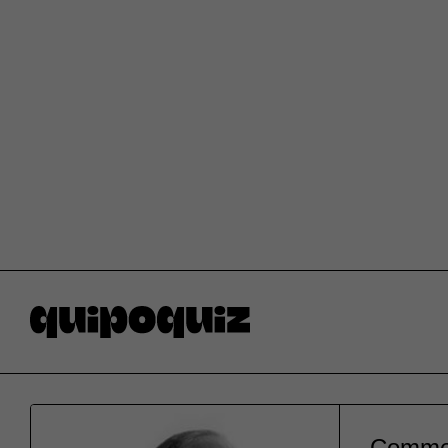
Comme W