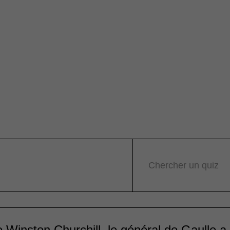
Chercher un quiz
inston Churchill, le général de Gaulle a