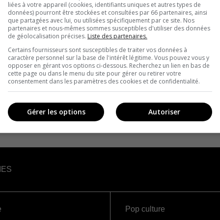
liées à votre appareil (cookies, identifiants uniques et autres types de
données) pourront être stockées et consultées par 66 partenaires, ainsi
que partagées avec lui, ou utilisées spécifiquement par ce site. Nos
partenaires et nous-mêmes sommes susceptibles d'utiliser des données
de géolocalisation précises.
Liste des partenaires.
Certains fournisseurs sont susceptibles de traiter vos données à
caractère personnel sur la base de l'intérêt légitime. Vous pouvez vous y
opposer en gérant vos options ci-dessous. Recherchez un lien en bas de
cette page ou dans le menu du site pour gérer ou retirer votre
consentement dans les paramètres des cookies et de confidentialité.
Gérer les options
Autoriser
IES
e
Pop culture