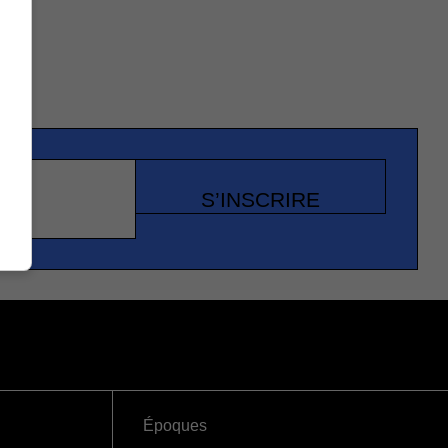
S’INSCRIRE
Époques