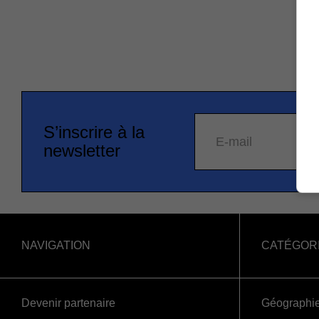
S’inscrire à la
E-mail
newsletter
NAVIGATION
CATÉGOR
Devenir partenaire
Géographi