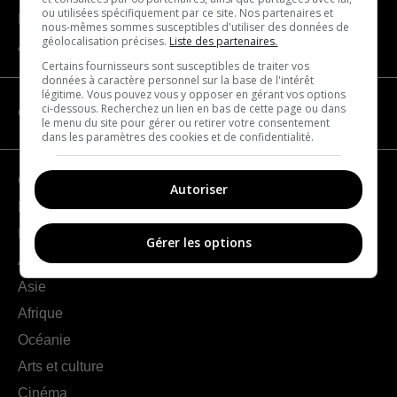
ou utilisées spécifiquement par ce site. Nos partenaires et
Nous joindre
nous-mêmes sommes susceptibles d'utiliser des données de
géolocalisation précises.
Liste des partenaires.
À propos
Certains fournisseurs sont susceptibles de traiter vos
données à caractère personnel sur la base de l'intérêt
légitime. Vous pouvez vous y opposer en gérant vos options
ci-dessous. Recherchez un lien en bas de cette page ou dans
CATÉGORIES
le menu du site pour gérer ou retirer votre consentement
dans les paramètres des cookies et de confidentialité.
Géographie
Autoriser
France
Europe
Gérer les options
Amériques
Asie
Afrique
Océanie
Arts et culture
Cinéma