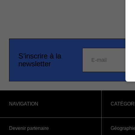
S’inscrire à la
E-mail
newsletter
NAVIGATION
CATÉGOR
Devenir partenaire
Géographi