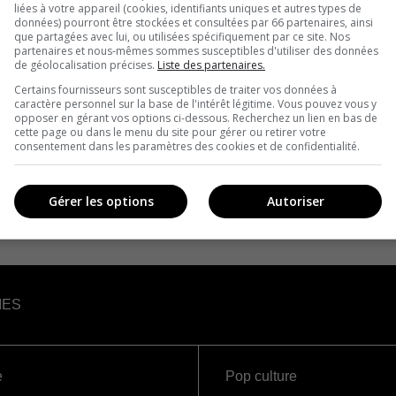
liées à votre appareil (cookies, identifiants uniques et autres types de
données) pourront être stockées et consultées par 66 partenaires, ainsi
que partagées avec lui, ou utilisées spécifiquement par ce site. Nos
partenaires et nous-mêmes sommes susceptibles d'utiliser des données
de géolocalisation précises.
Liste des partenaires.
Certains fournisseurs sont susceptibles de traiter vos données à
caractère personnel sur la base de l'intérêt légitime. Vous pouvez vous y
opposer en gérant vos options ci-dessous. Recherchez un lien en bas de
cette page ou dans le menu du site pour gérer ou retirer votre
consentement dans les paramètres des cookies et de confidentialité.
Gérer les options
Autoriser
IES
e
Pop culture