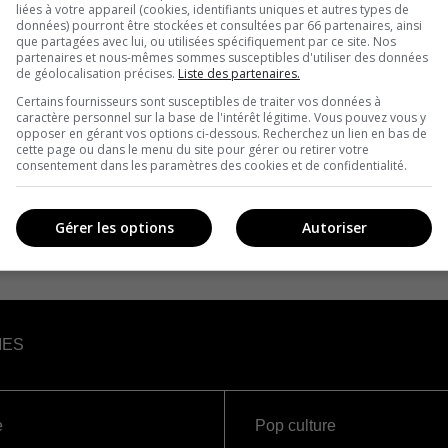
liées à votre appareil (cookies, identifiants uniques et autres types de
données) pourront être stockées et consultées par 66 partenaires, ainsi
que partagées avec lui, ou utilisées spécifiquement par ce site. Nos
partenaires et nous-mêmes sommes susceptibles d'utiliser des données
de géolocalisation précises.
Liste des partenaires.
Certains fournisseurs sont susceptibles de traiter vos données à
caractère personnel sur la base de l'intérêt légitime. Vous pouvez vous y
opposer en gérant vos options ci-dessous. Recherchez un lien en bas de
cette page ou dans le menu du site pour gérer ou retirer votre
consentement dans les paramètres des cookies et de confidentialité.
Gérer les options
Autoriser
IES
e
Pop culture