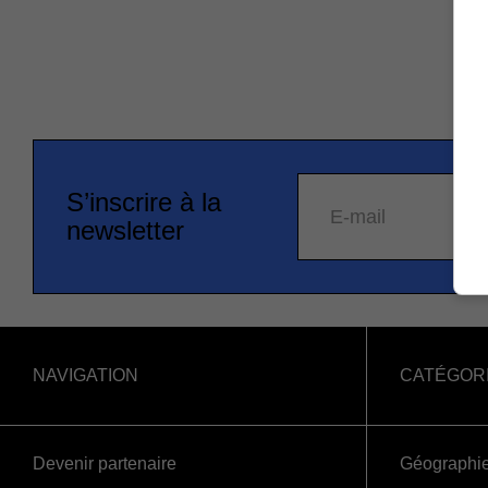
S’inscrire à la
E-mail
newsletter
NAVIGATION
CATÉGOR
Devenir partenaire
Géographi