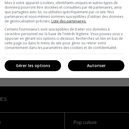
liées à votre appareil (cookies, identifiants uniques et autres types de
données) pourront être stockées et consultées par 66 partenaires, ainsi
que partagées avec lui, ou utilisées spécifiquement par ce site. Nos
partenaires et nous-mêmes sommes susceptibles d'utiliser des données
de géolocalisation précises.
Liste des partenaires.
Certains fournisseurs sont susceptibles de traiter vos données à
caractère personnel sur la base de l'intérêt légitime. Vous pouvez vous y
opposer en gérant vos options ci-dessous. Recherchez un lien en bas de
cette page ou dans le menu du site pour gérer ou retirer votre
consentement dans les paramètres des cookies et de confidentialité.
Gérer les options
Autoriser
IES
e
Pop culture