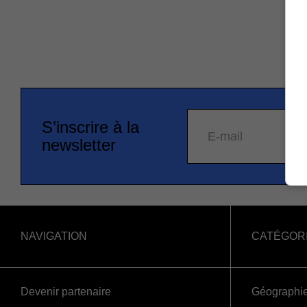
S’inscrire à la
E-mail
newsletter
NAVIGATION
CATÉGOR
Devenir partenaire
Géographi