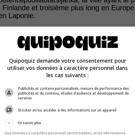
Finlande et troisième plus long en Europe
en Laponie.
Quipoquiz demande votre consentement pour
est réputée pour son terrain marécageux et un bar épony
utiliser vos données à caractère personnel dans
 portes en 2006.
les cas suivants :
Publicités et contenu personnalisés, mesure de performance des
publicités et du contenu, études d’audience et développement de
services
Stocker et/ou accéder à des informations sur un appareil
En savoir plus
Vos données à caractère personnel seront traitées, et les informations