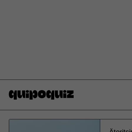
Äteritsi