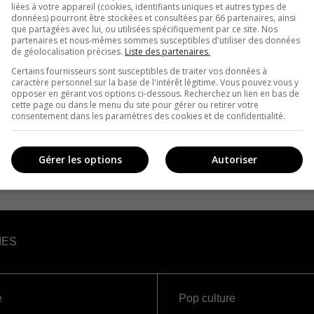
liées à votre appareil (cookies, identifiants uniques et autres types de
données) pourront être stockées et consultées par 66 partenaires, ainsi
que partagées avec lui, ou utilisées spécifiquement par ce site. Nos
partenaires et nous-mêmes sommes susceptibles d'utiliser des données
de géolocalisation précises.
Liste des partenaires.
Certains fournisseurs sont susceptibles de traiter vos données à
caractère personnel sur la base de l'intérêt légitime. Vous pouvez vous y
opposer en gérant vos options ci-dessous. Recherchez un lien en bas de
cette page ou dans le menu du site pour gérer ou retirer votre
consentement dans les paramètres des cookies et de confidentialité.
Gérer les options
Autoriser
IES
e
Pop culture