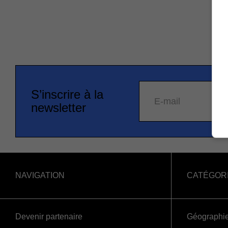
S’inscrire à la
E-mail
newsletter
NAVIGATION
CATÉGOR
Devenir partenaire
Géographi