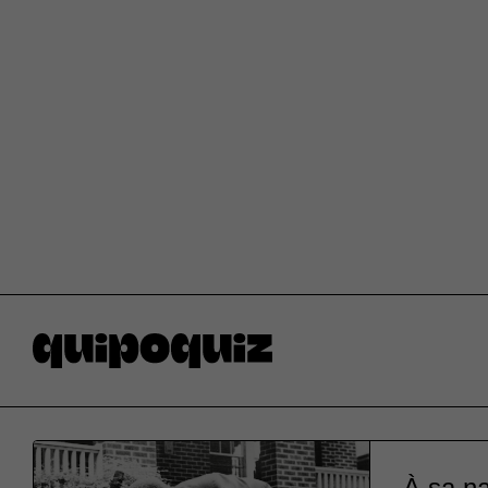
À sa na