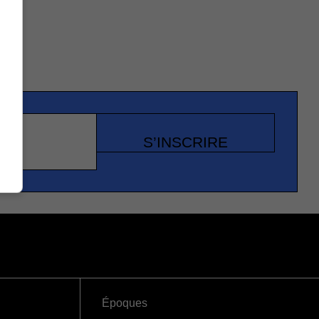
S’INSCRIRE
Époques