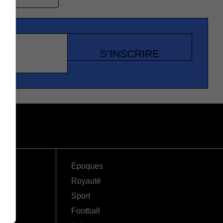
S’INSCRIRE
Époques
Royauté
Sport
Football