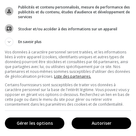
Publicités et contenu personnalisés, mesure de performance des
publicités et du contenu, études d’audience et développement de
services
Stocker et/ou accéder à des informations sur un appareil
En savoir plus
Vos données à caractère personnel seront traitées, et les informations
liées à votre appareil (cookies, identifiants uniques et autres types de
données) pourront être stockées et consultées par 66 partenaires, ainsi
que partagées avec lui, ou utilisées spécifiquement par ce site. Nos
partenaires et nous-mêmes sommes susceptibles d'utiliser des données
de géolocalisation précises.
Liste des partenaires.
IES
Certains fournisseurs sont susceptibles de traiter vos données à
caractère personnel sur la base de l'intérêt légitime. Vous pouvez vous y
opposer en gérant vos options ci-dessous. Recherchez un lien en bas de
cette page ou dans le menu du site pour gérer ou retirer votre
e
Pop culture
consentement dans les paramètres des cookies et de confidentialité.
Gastronomie
Musique
Gérer les options
Autoriser
Arts visuels