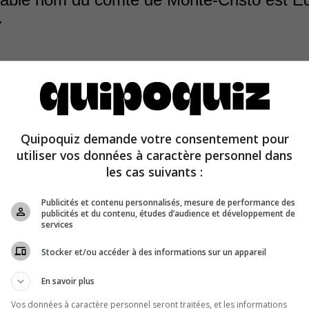
.
de Monte-Cristo est en réalité Edmond Dantès, un mari
Quipoquiz demande votre consentement pour
nt emprisonné qui se transforme en un riche comte avid
utiliser vos données à caractère personnel dans
e.
les cas suivants :
Publicités et contenu personnalisés, mesure de performance des
publicités et du contenu, études d’audience et développement de
services
Stocker et/ou accéder à des informations sur un appareil
En savoir plus
Vos données à caractère personnel seront traitées, et les informations