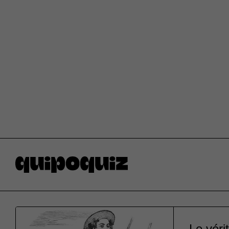
Le vér