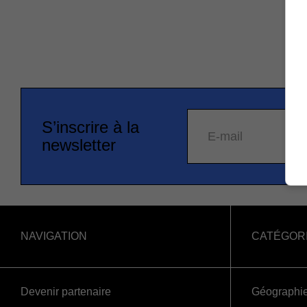
S’inscrire à la
E-mail
newsletter
NAVIGATION
CATÉGOR
Devenir partenaire
Géographi