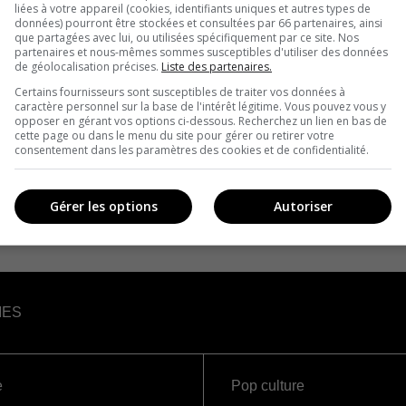
liées à votre appareil (cookies, identifiants uniques et autres types de
données) pourront être stockées et consultées par 66 partenaires, ainsi
que partagées avec lui, ou utilisées spécifiquement par ce site. Nos
partenaires et nous-mêmes sommes susceptibles d'utiliser des données
de géolocalisation précises.
Liste des partenaires.
Certains fournisseurs sont susceptibles de traiter vos données à
caractère personnel sur la base de l'intérêt légitime. Vous pouvez vous y
opposer en gérant vos options ci-dessous. Recherchez un lien en bas de
cette page ou dans le menu du site pour gérer ou retirer votre
consentement dans les paramètres des cookies et de confidentialité.
Gérer les options
Autoriser
IES
e
Pop culture