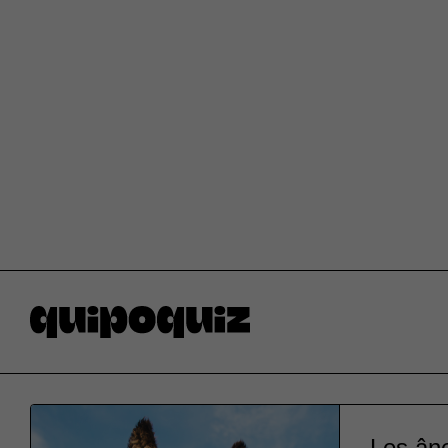
Les ân