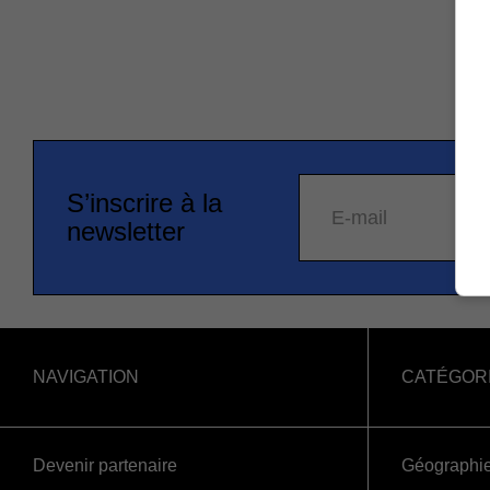
S’inscrire à la
E-mail
newsletter
NAVIGATION
CATÉGOR
Devenir partenaire
Géographi