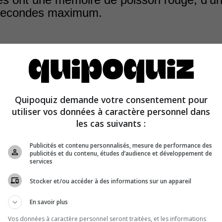
secondes maximum.
Quipoquiz demande votre consentement pour
sont réputés pour leur mémoire exceptionnelle. Ils peuv
utiliser vos données à caractère personnel dans
de chemins qu’ils ont empruntés des années auparavant
les cas suivants :
Publicités et contenu personnalisés, mesure de performance des
publicités et du contenu, études d’audience et développement de
services
Stocker et/ou accéder à des informations sur un appareil
En savoir plus
Vos données à caractère personnel seront traitées, et les informations