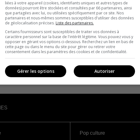
liées à votre appareil (cookies, identifiants uniques et autres types de
données) pourront être stockées et consultées par 66 partenaires, ainsi
que partagées avec lui, ou utilisées spécifiquement par ce site. Nos
partenaires et nous-mêmes sommes susceptibles d'utiliser des données
de géolocalisation précises.
Liste des partenaires.
Certains fournisseurs sont susceptibles de traiter vos données à
caractère personnel sur la base de l'intérêt légitime. Vous pouvez vous y
opposer en gérant vos options ci-dessous. Recherchez un lien en bas de
cette page ou dans le menu du site pour gérer ou retirer votre
consentement dans les paramètres des cookies et de confidentialité.
Gérer les options
Autoriser
IES
e
Pop culture