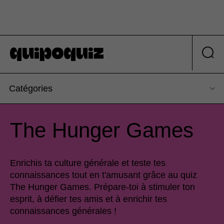
Catégories
The Hunger Games
Enrichis ta culture générale et teste tes
connaissances tout en t'amusant grâce au quiz
The Hunger Games. Prépare-toi à stimuler ton
esprit, à défier tes amis et à enrichir tes
connaissances générales !