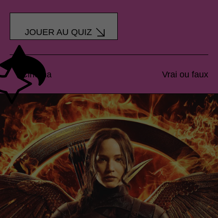
JOUER AU QUIZ
Cinéma
Vrai ou faux