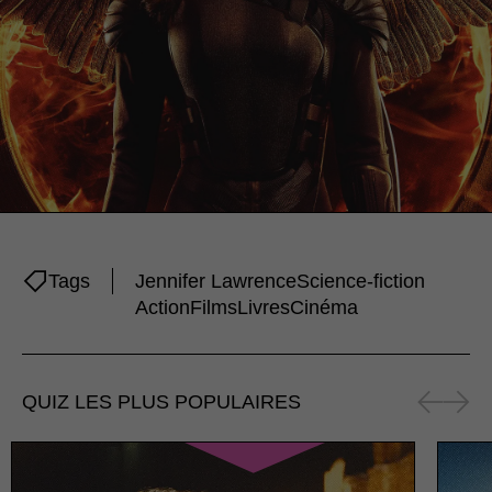
Tags
Jennifer Lawrence
Science-fiction
Action
Films
Livres
Cinéma
QUIZ LES PLUS POPULAIRES