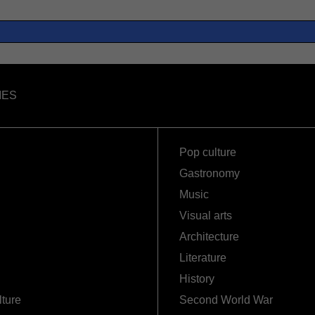
IES
Pop culture
Gastronomy
Music
Visual arts
Architecture
Literature
History
lture
Second World War