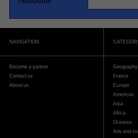
newsletter
NAVIGATION
CATEGOR
Become a partner
Geography
Contact us
France
About us
Europe
Americas
Asia
Africa
Oceania
Arts and cu