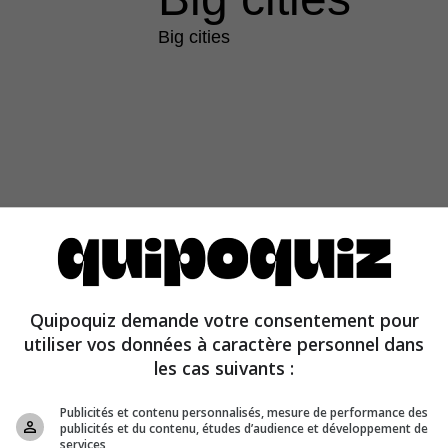
Big cities
Quipoquiz demande votre consentement pour
utiliser vos données à caractère personnel dans
les cas suivants :
Publicités et contenu personnalisés, mesure de performance des
publicités et du contenu, études d’audience et développement de
0th century
services