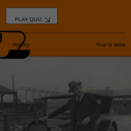
PLAY QUIZ
History
True or false