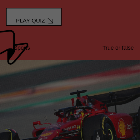
PLAY QUIZ
Sports
True or false