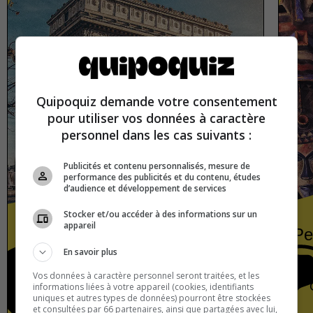
Quipoquiz demande votre consentement
pour utiliser vos données à caractère
personnel dans les cas suivants :
Publicités et contenu personnalisés, mesure de
performance des publicités et du contenu, études
d’audience et développement de services
Stocker et/ou accéder à des informations sur un
appareil
France
Pe
En savoir plus
Vos données à caractère personnel seront traitées, et les
France
True or false
informations liées à votre appareil (cookies, identifiants
uniques et autres types de données) pourront être stockées
et consultées par 66 partenaires, ainsi que partagées avec lui,