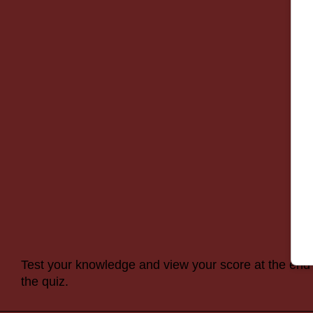
Test your knowledge and view your score at the end 
the quiz.