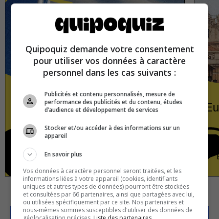
Quipoquiz demande votre consentement
pour utiliser vos données à caractère
personnel dans les cas suivants :
Publicités et contenu personnalisés, mesure de
performance des publicités et du contenu, études
Quebec
Eu
d’audience et développement de services
Stocker et/ou accéder à des informations sur un
appareil
En savoir plus
Americas
True or false
Vos données à caractère personnel seront traitées, et les
informations liées à votre appareil (cookies, identifiants
uniques et autres types de données) pourront être stockées
et consultées par 66 partenaires, ainsi que partagées avec lui,
ou utilisées spécifiquement par ce site. Nos partenaires et
nous-mêmes sommes susceptibles d'utiliser des données de
géolocalisation précises.
Liste des partenaires.