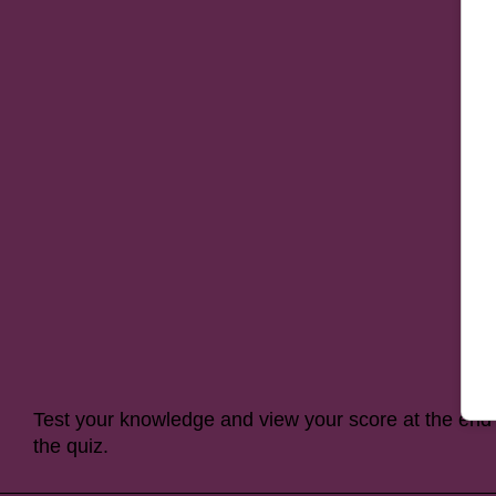
Test your knowledge and view your score at the end 
the quiz.