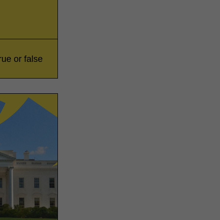
rue or false