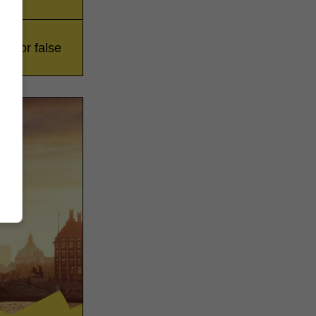
rue or false