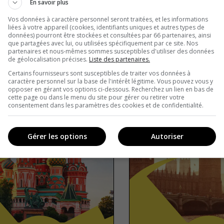
En savoir plus
Vos données à caractère personnel seront traitées, et les informations
liées à votre appareil (cookies, identifiants uniques et autres types de
ia
True or false
Europe
T
données) pourront être stockées et consultées par 66 partenaires, ainsi
que partagées avec lui, ou utilisées spécifiquement par ce site. Nos
partenaires et nous-mêmes sommes susceptibles d'utiliser des données
de géolocalisation précises.
Liste des partenaires.
Certains fournisseurs sont susceptibles de traiter vos données à
caractère personnel sur la base de l'intérêt légitime. Vous pouvez vous y
opposer en gérant vos options ci-dessous. Recherchez un lien en bas de
cette page ou dans le menu du site pour gérer ou retirer votre
consentement dans les paramètres des cookies et de confidentialité.
Gérer les options
Autoriser