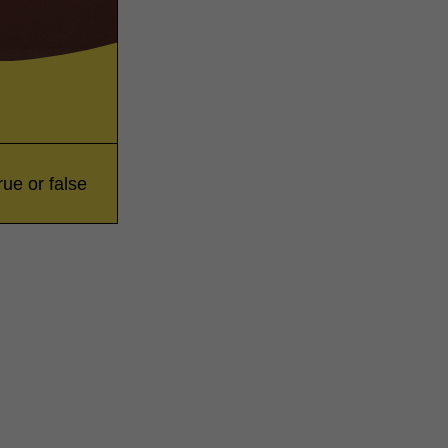
rue or false