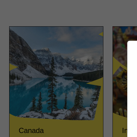
Canada
Indi