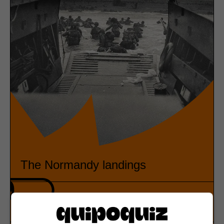
The Normandy landings
Second World War
True or false