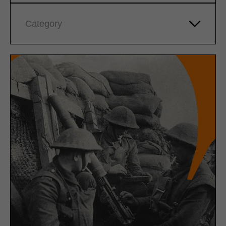
Category