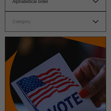
Alphabetical order
Category