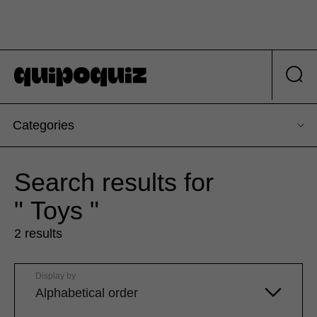
Categories
Search results for
" Toys "
2 results
Display by
Alphabetical order