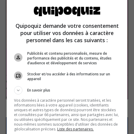
Quipoquiz demande votre consentement
pour utiliser vos données à caractère
personnel dans les cas suivants :
Publicités et contenu personnalisés, mesure de
performance des publicités et du contenu, études
d’audience et développement de services
Ken
Stocker et/ou accéder à des informations sur un
appareil
Pop culture
True or false
En savoir plus
Vos données à caractère personnel seront traitées, et les
informations liées à votre appareil (cookies, identifiants
uniques et autres types de données) pourront être stockées
et consultées par 66 partenaires, ainsi que partagées avec lui,
ou utilisées spécifiquement par ce site. Nos partenaires et
nous-mêmes sommes susceptibles d'utiliser des données de
Subscribe to our
géolocalisation précises.
Liste des partenaires.