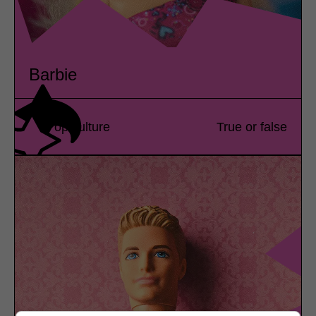
Barbie
Pop culture
True or false