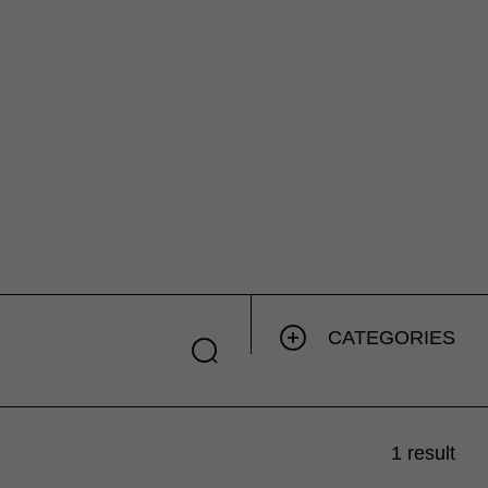
CATEGORIES
1 result