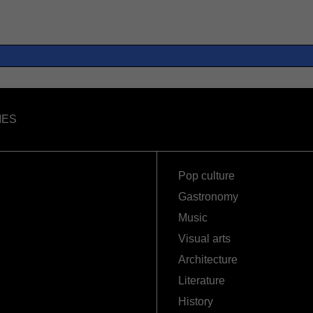
IES
Pop culture
Gastronomy
Music
Visual arts
Architecture
Literature
History