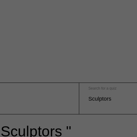
Search for a quiz
 Sculptors "