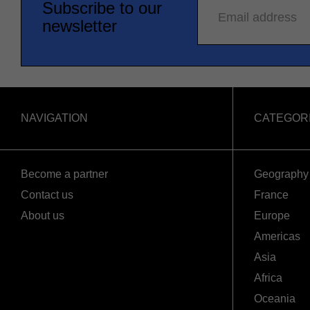
Subscribe to our
Email address
newsletter
NAVIGATION
CATEGOR
Become a partner
Geography
Contact us
France
About us
Europe
Americas
Asia
Africa
Oceania