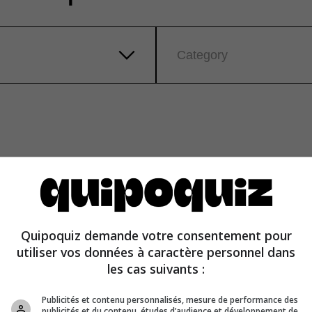
Category
Quipoquiz demande votre consentement pour
utiliser vos données à caractère personnel dans
les cas suivants :
Publicités et contenu personnalisés, mesure de performance des
publicités et du contenu, études d’audience et développement de