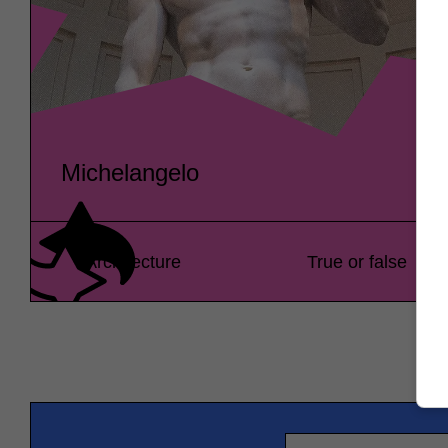
Michelangelo
Architecture
True or false