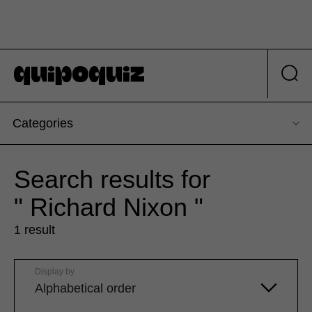
Categories
Search results for
" Richard Nixon "
1 result
Display by
Alphabetical order