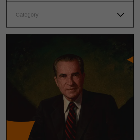
Category