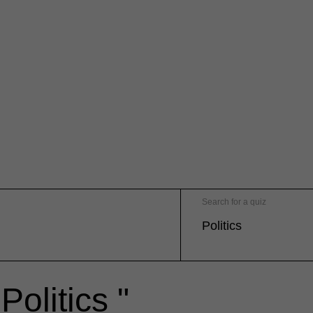
Search for a quiz
Politics "