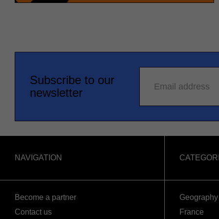
Subscribe to our
Email address
newsletter
NAVIGATION
CATEGOR
Become a partner
Geography
Contact us
France