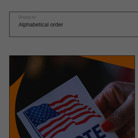
Display by
Alphabetical order