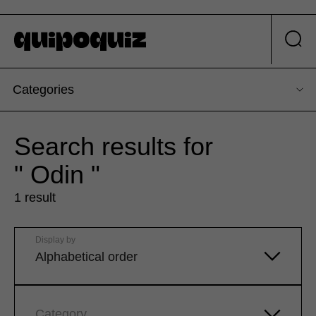
Categories
Search results for
" Odin "
1 result
Display by
Alphabetical order
Category