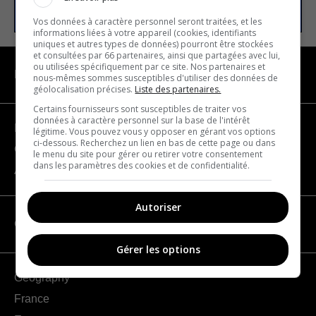
Vos données à caractère personnel seront traitées, et les
informations liées à votre appareil (cookies, identifiants
uniques et autres types de données) pourront être stockées
et consultées par 66 partenaires, ainsi que partagées avec lui,
ou utilisées spécifiquement par ce site. Nos partenaires et
NAVIGATION
nous-mêmes sommes susceptibles d'utiliser des données de
géolocalisation précises.
Liste des partenaires.
Certains fournisseurs sont susceptibles de traiter vos
données à caractère personnel sur la base de l'intérêt
Become a partner
légitime. Vous pouvez vous y opposer en gérant vos options
ci-dessous. Recherchez un lien en bas de cette page ou dans
Contact us
le menu du site pour gérer ou retirer votre consentement
dans les paramètres des cookies et de confidentialité.
About us
Autoriser
CATEGORIES
Gérer les options
Geography
France