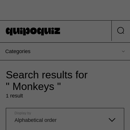
Categories
Search results for
" Monkeys "
1 result
Display by
Alphabetical order