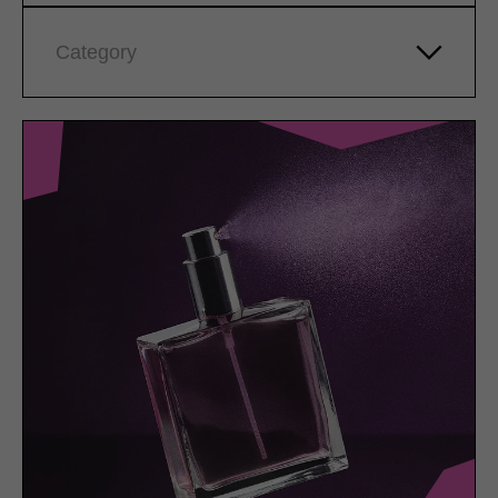
Category