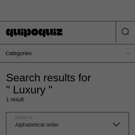
Categories
Search results for
" Luxury "
1 result
Display by
Alphabetical order