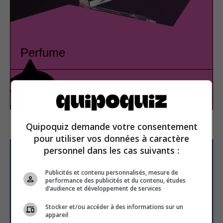
Perfume
Arts and culture
True or false
Quipoquiz demande votre consentement
pour utiliser vos données à caractère
personnel dans les cas suivants :
Subscribe to our
newsletter
Publicités et contenu personnalisés, mesure de
performance des publicités et du contenu, études
d’audience et développement de services
Stocker et/ou accéder à des informations sur un
Email address
appareil