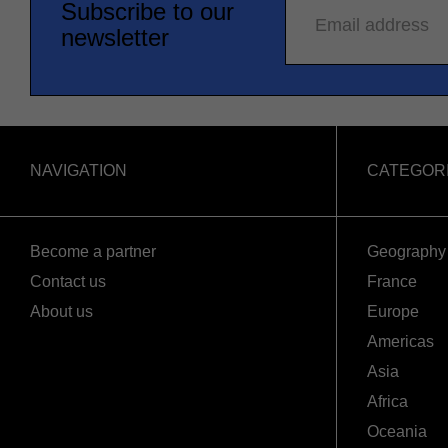
Subscribe to our
Email address
newsletter
NAVIGATION
CATEGOR
Become a partner
Geography
Contact us
France
About us
Europe
Americas
Asia
Africa
Oceania