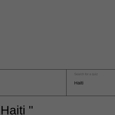
Search for a quiz
Haiti "