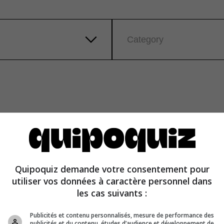
Category
Quipoquiz demande votre consentement pour
utiliser vos données à caractère personnel dans
les cas suivants :
Publicités et contenu personnalisés, mesure de performance des
publicités et du contenu, études d’audience et développement de