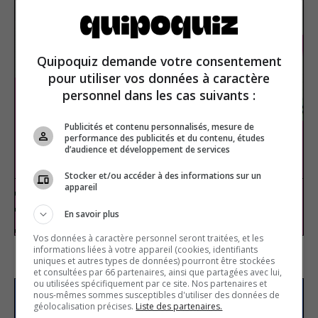
Quipoquiz demande votre consentement
pour utiliser vos données à caractère
personnel dans les cas suivants :
Publicités et contenu personnalisés, mesure de
performance des publicités et du contenu, études
d’audience et développement de services
Wikipedia
Stocker et/ou accéder à des informations sur un
appareil
Arts and culture
True or false
En savoir plus
Vos données à caractère personnel seront traitées, et les
informations liées à votre appareil (cookies, identifiants
uniques et autres types de données) pourront être stockées
et consultées par 66 partenaires, ainsi que partagées avec lui,
ou utilisées spécifiquement par ce site. Nos partenaires et
nous-mêmes sommes susceptibles d'utiliser des données de
Subscribe to our
géolocalisation précises.
Liste des partenaires.