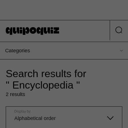
Categories
Search results for
" Encyclopedia "
2 results
Display by
Alphabetical order