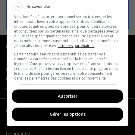
En savoir plus
SUBSCRIBE
Vos données à caractère personnel seront traitées, et les
informations liées à votre appareil (cookies, identifiants
uniques et autres types de données) pourront être stockées
et consultées par 66 partenaires, ainsi que partagées avec lui,
ou utilisées spécifiquement par ce site. Nos partenaires et
nous-mêmes sommes susceptibles d'utiliser des données de
géolocalisation précises.
Liste des partenaires.
NAVIGATION
Certains fournisseurs sont susceptibles de traiter vos
données à caractère personnel sur la base de l'intérêt
légitime. Vous pouvez vous y opposer en gérant vos options
ci-dessous. Recherchez un lien en bas de cette page ou dans
Become a partner
le menu du site pour gérer ou retirer votre consentement
dans les paramètres des cookies et de confidentialité.
Contact us
About us
Autoriser
CATEGORIES
Gérer les options
Geography