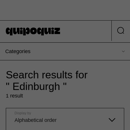
Categories
Search results for
" Edinburgh "
1 result
Display by
Alphabetical order