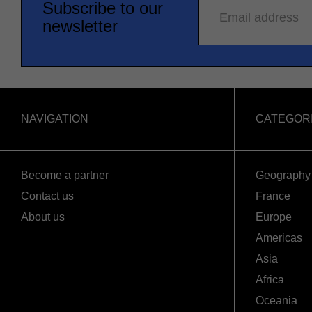
Subscribe to our
Email address
newsletter
NAVIGATION
CATEGOR
Become a partner
Geography
Contact us
France
About us
Europe
Americas
Asia
Africa
Oceania