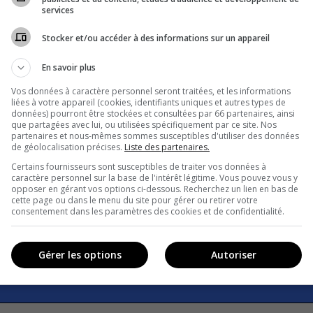
services
Stocker et/ou accéder à des informations sur un appareil
En savoir plus
Vos données à caractère personnel seront traitées, et les informations
liées à votre appareil (cookies, identifiants uniques et autres types de
données) pourront être stockées et consultées par 66 partenaires, ainsi
The world of Dune
que partagées avec lui, ou utilisées spécifiquement par ce site. Nos
partenaires et nous-mêmes sommes susceptibles d'utiliser des données
de géolocalisation précises.
Liste des partenaires.
Certains fournisseurs sont susceptibles de traiter vos données à
caractère personnel sur la base de l'intérêt légitime. Vous pouvez vous y
Cinema
True or false
opposer en gérant vos options ci-dessous. Recherchez un lien en bas de
cette page ou dans le menu du site pour gérer ou retirer votre
consentement dans les paramètres des cookies et de confidentialité.
Gérer les options
Autoriser