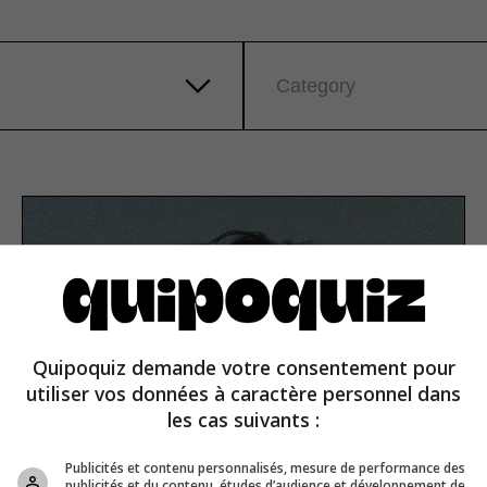
Category
Quipoquiz demande votre consentement pour
utiliser vos données à caractère personnel dans
les cas suivants :
Publicités et contenu personnalisés, mesure de performance des
publicités et du contenu, études d’audience et développement de