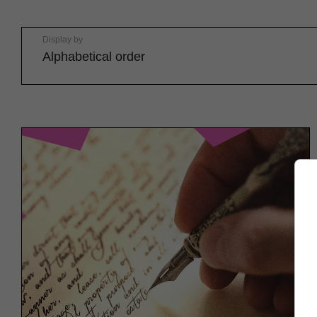
Display by
Alphabetical order